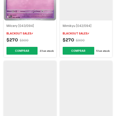
Milcery [043/094]
Mimikyu [042/094]
BLACKOUT SALES⚡️
BLACKOUT SALES⚡️
$270
$270
$300
$300
COMPRAR
COMPRAR
23
en stock
13
en stock