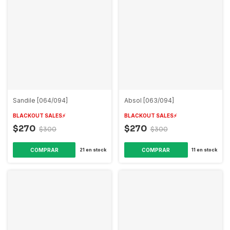
Sandile [064/094]
Absol [063/094]
BLACKOUT SALES⚡️
BLACKOUT SALES⚡️
$270
$270
$300
$300
COMPRAR
COMPRAR
21
en stock
11
en stock