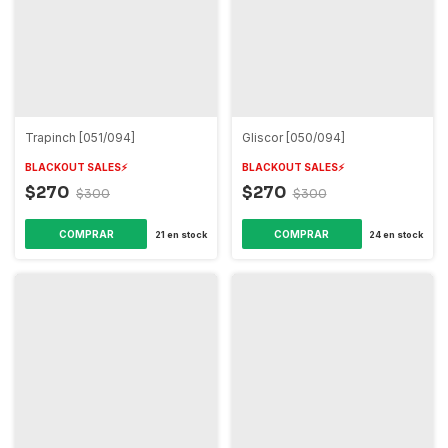
Trapinch [051/094]
Gliscor [050/094]
BLACKOUT SALES⚡️
BLACKOUT SALES⚡️
$270
$270
$300
$300
COMPRAR
COMPRAR
21
en stock
24
en stock