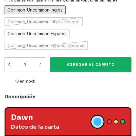
Filtro Cartas Phantasmal Flames:
Common-Uncommon Ingles
Common-Uncommon Ingles
Common-Uncommon Ingles reverse
Common-Uncommon Español
Common-Uncommon Español Reverse
10
en stock
Descripción
Dawn
Datos de la carta