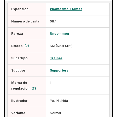
Expansión
Phantasmal Flames
Numero de carta
087
Rareza
Uncommon
Estado
(?)
NM (Near Mint)
Supertipo
Trainer
Subtipos
Supporters
Marca de
I
regulacion
(?)
Ilustrador
Yuu Nishida
Variante
Normal